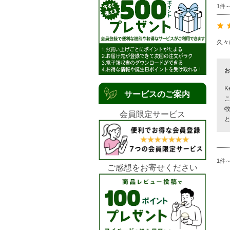
1件
久々
お
K
サービスのご案内
会員限定サービス
1件
ご感想をお寄せください