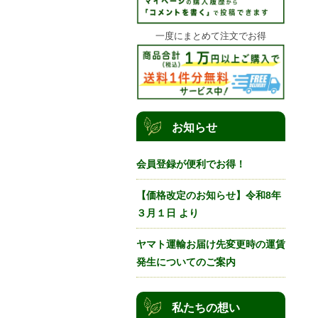
一度にまとめて注文でお得
お知らせ
会員登録が便利でお得！
【価格改定のお知らせ】令和8年
３月１日 より
ヤマト運輸お届け先変更時の運賃
発生についてのご案内
私たちの想い