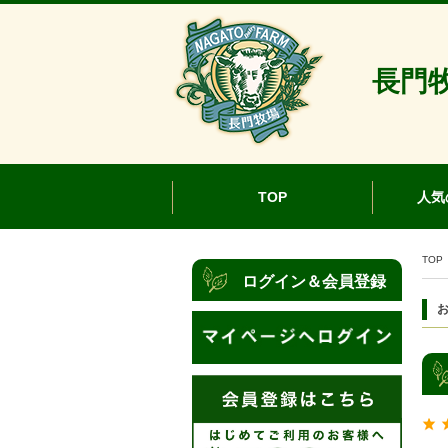
長門牧
TOP
人気
TOP
ログイン＆会員登録