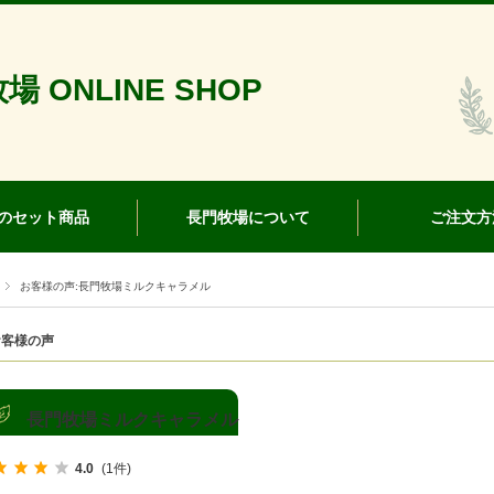
場 ONLINE SHOP
のセット商品
長門牧場について
ご注文方
お客様の声:長門牧場ミルクキャラメル
お客様の声
長門牧場ミルクキャラメル
4.0
(1件)