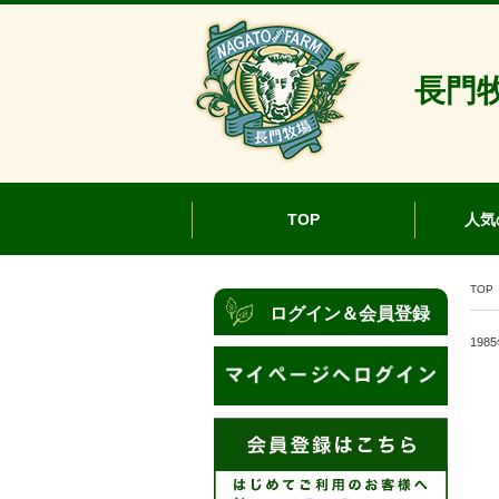
長門牧
TOP
人気
TOP
ログイン＆会員登録
19