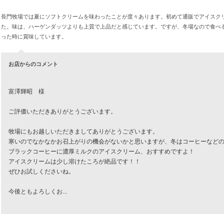
長門牧場では夏にソフトクリームを味わったことが度々あります。初めて通販でアイスク
た。味は、ハーゲンダッツよりも上質で上品だと感じています。ですが、冬場なので食べ
った時に賞味しています。
お店からのコメント
富澤輝昭 様
ご評価いただきありがとうございます。
牧場にもお越しいただきましてありがとうございます。
寒いのでなかなかお召上がりの機会がないかと思いますが、冬はコーヒーなど
ブラックコーヒーに濃厚ミルクのアイスクリーム、おすすめですよ！
アイスクリームは少し溶けたころが絶品です！！
ぜひお試しくださいね。
今後ともよろしくお
...