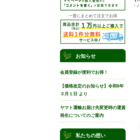
・バ
一度にまとめて注文でお得
お知らせ
会員登録が便利でお得！
【価格改定のお知らせ】令和8年
３月１日 より
ヤマト運輸お届け先変更時の運賃
発生についてのご案内
私たちの想い