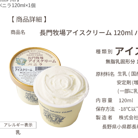
ニラ120ml×1個