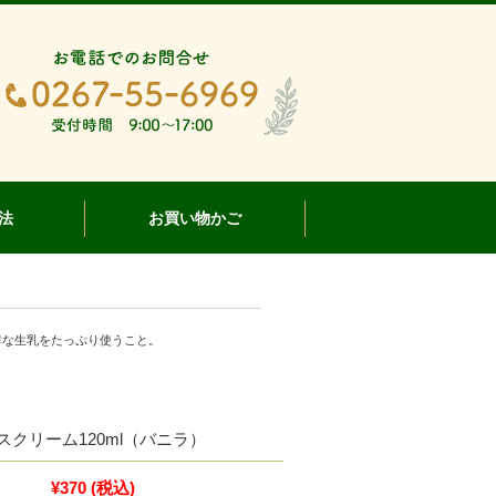
法
お買い物かご
鮮な生乳をたっぷり使うこと。
クリーム120ml（バニラ）
¥370
(税込)