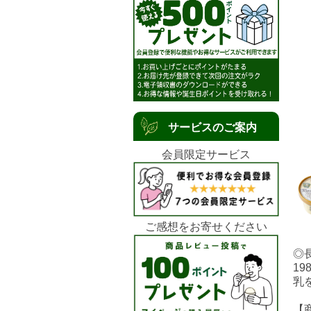
サービスのご案内
会員限定サービス
ご感想をお寄せください
◎
1
乳
【