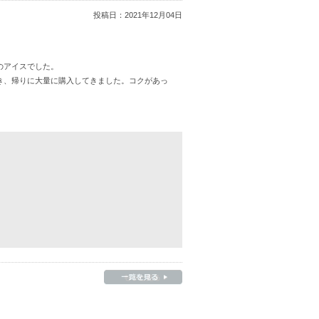
投稿日：
2021年12月04日
のアイスでした。
き、帰りに大量に購入してきました。コクがあっ
。