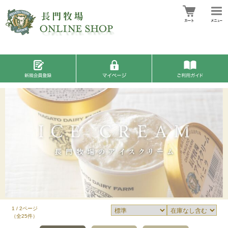
1 / 2ページ
（全25件）