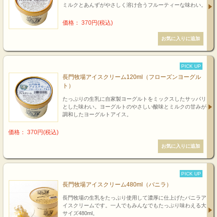
ミルクとあんずがやさしく溶け合うフルーティーな味わい。
価格： 370円(税込)
PICK UP
長門牧場アイスクリーム120ml（フローズンヨーグル
ト）
たっぷりの生乳に自家製ヨーグルトをミックスしたサッパリ
とした味わい。ヨーグルトのやさしい酸味とミルクの甘みが
調和したヨーグルトアイス。
価格： 370円(税込)
PICK UP
長門牧場アイスクリーム480ml（バニラ）
長門牧場の生乳をたっぷり使用して濃厚に仕上げたバニラア
イスクリームです。一人でもみんなでもたっぷり味わえる大
サイズ480ml。