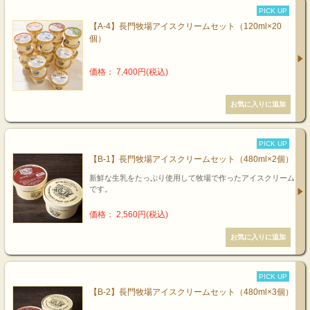
PICK UP
【A-4】長門牧場アイスクリームセット（120ml×20
個）
価格： 7,400円(税込)
PICK UP
【B-1】長門牧場アイスクリームセット（480ml×2個）
新鮮な生乳をたっぷり使用して牧場で作ったアイスクリーム
です。
価格： 2,560円(税込)
PICK UP
【B-2】長門牧場アイスクリームセット（480ml×3個）