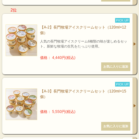
2位
PICK UP
【A-2】長門牧場アイスクリームセット（120ml×12
個）
人気の長門牧場アイスクリーム6種類の味が楽しめるセッ
ト。新鮮な牧場の生乳をたっぷり使用。
価格： 4,440円(税込)
PICK UP
【A-3】長門牧場アイスクリームセット（120ml×15
個）
価格： 5,550円(税込)