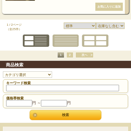
1 / 2ページ
（全25件）
1
2
次へ
商品検索
キーワード検索
価格帯検索
円 ～
円