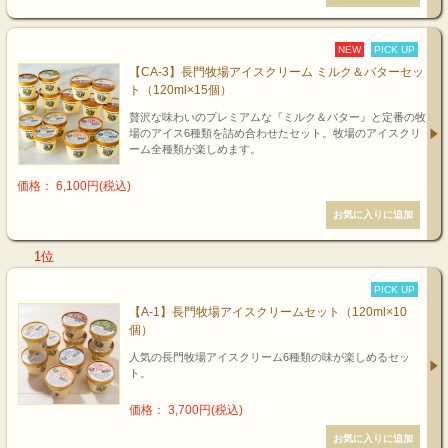
NEW
PICK UP
【CA-3】長門牧場アイスクリーム ミルク＆バターセッ
ト（120ml×15個）
贅沢な味わいのプレミアムな『ミルク＆バター』と定番の牧
場のアイス6種類を詰め合わせたセット。牧場のアイスクリ
ーム全種類が楽しめます。
価格： 6,100円(税込)
1位
PICK UP
【A-1】長門牧場アイスクリームセット（120ml×10
個）
人気の長門牧場アイスクリーム6種類の味が楽しめるセッ
ト。
価格： 3,700円(税込)