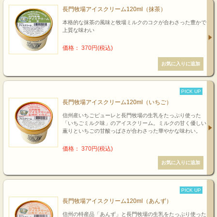
長門牧場アイスクリーム120ml（抹茶）
本格的な抹茶の風味と牧場ミルクのコクが合わさった豊かで
上質な味わい
価格： 370円(税込)
PICK UP
長門牧場アイスクリーム120ml（いちご）
信州産いちごピューレと長門牧場の生乳をたっぷり使った
「いちごミルク味」のアイスクリーム。ミルクの甘く優しい
薫りといちごの甘酸っぱさが合わさった華やかな味わい。
価格： 370円(税込)
PICK UP
長門牧場アイスクリーム120ml（あんず）
信州の特産品「あんず」と長門牧場の生乳をたっぷり使った