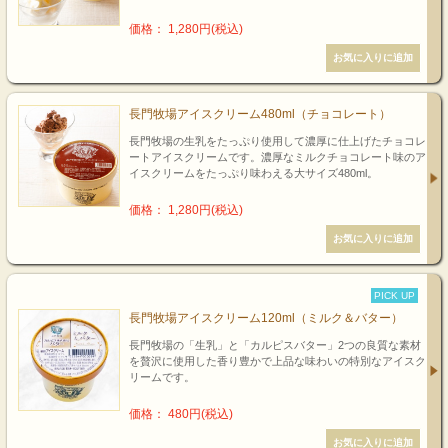
価格： 1,280円(税込)
長門牧場アイスクリーム480ml（チョコレート）
長門牧場の生乳をたっぷり使用して濃厚に仕上げたチョコレ
ートアイスクリームです。濃厚なミルクチョコレート味のア
イスクリームをたっぷり味わえる大サイズ480ml。
価格： 1,280円(税込)
PICK UP
長門牧場アイスクリーム120ml（ミルク＆バター）
長門牧場の「生乳」と「カルピスバター」2つの良質な素材
を贅沢に使用した香り豊かで上品な味わいの特別なアイスク
リームです。
価格： 480円(税込)