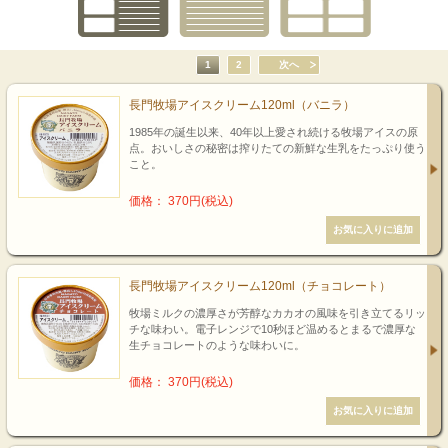
1
2
次へ
長門牧場アイスクリーム120ml（バニラ）
1985年の誕生以来、40年以上愛され続ける牧場アイスの原
点。おいしさの秘密は搾りたての新鮮な生乳をたっぷり使う
こと。
価格： 370円(税込)
長門牧場アイスクリーム120ml（チョコレート）
牧場ミルクの濃厚さが芳醇なカカオの風味を引き立てるリッ
チな味わい。電子レンジで10秒ほど温めるとまるで濃厚な
生チョコレートのような味わいに。
価格： 370円(税込)