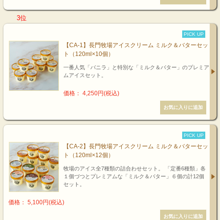
3位
PICK UP
【CA-1】長門牧場アイスクリーム ミルク＆バターセッ
ト（120ml×10個）
一番人気「バニラ」と特別な「ミルク＆バター」のプレミア
ムアイスセット。
価格： 4,250円(税込)
PICK UP
【CA-2】長門牧場アイスクリーム ミルク＆バターセッ
ト（120ml×12個）
牧場のアイス全7種類の詰合わせセット。 「定番6種類」各
１個づつとプレミアムな「ミルク＆バター」６個の計12個
セット。
価格： 5,100円(税込)