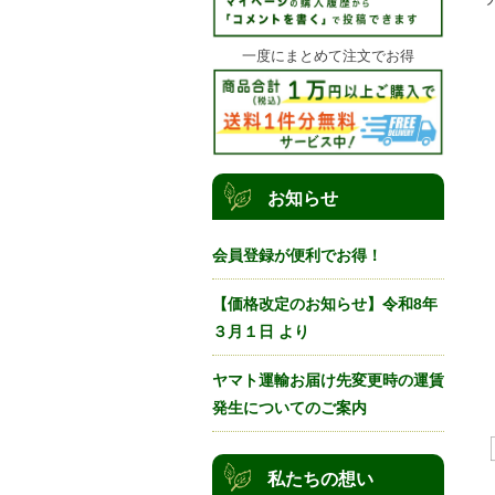
一度にまとめて注文でお得
お知らせ
会員登録が便利でお得！
【価格改定のお知らせ】令和8年
３月１日 より
ヤマト運輸お届け先変更時の運賃
発生についてのご案内
私たちの想い