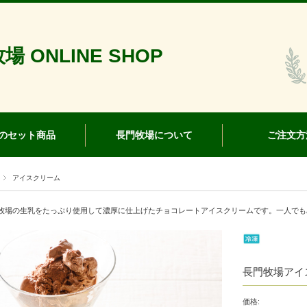
場 ONLINE SHOP
のセット商品
長門牧場について
ご注文方
アイスクリーム
牧場の生乳をたっぷり使用して濃厚に仕上げたチョコレートアイスクリームです。一人でもみ
長門牧場アイ
価格: