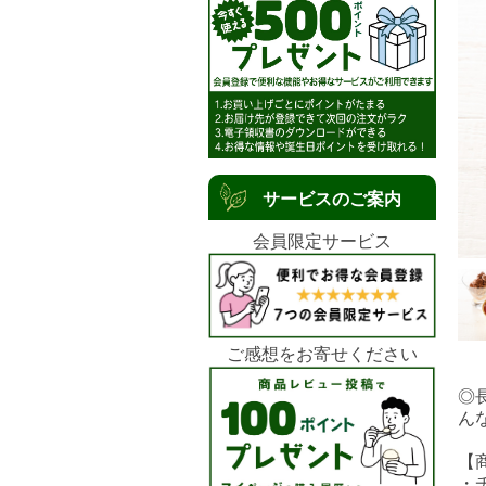
サービスのご案内
会員限定サービス
ご感想をお寄せください
◎
ん
【
・チ