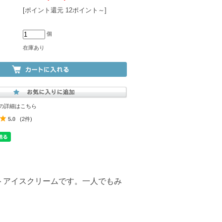
[ポイント還元 12ポイント～]
個
在庫あり
の詳細はこちら
5.0
(2件)
トアイスクリームです。一人でもみ