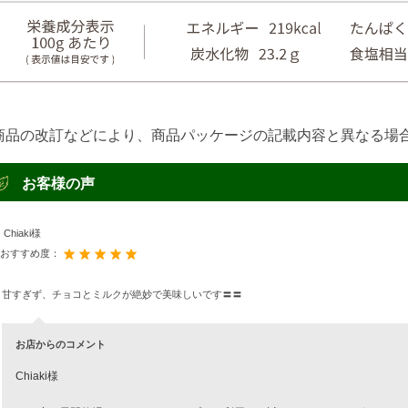
商品の改訂などにより、商品パッケージの記載内容と異なる場
お客様の声
Chiaki様
おすすめ度：
甘すぎず、チョコとミルクが絶妙で美味しいです〓〓
お店からのコメント
Chiaki様