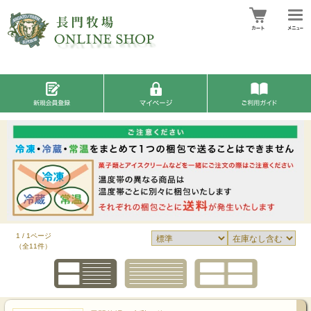
1 / 1ページ
（全11件）