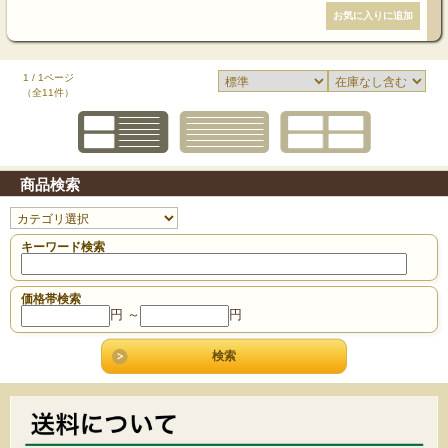
1 / 1ページ
（全11件）
商品検索
キーワード検索
価格帯検索
円 ～
円