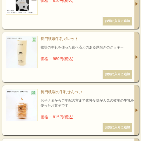
価格： 810円(税込)
長門牧場牛乳ガレット
牧場の牛乳を使った食べ応えのある厚焼きのクッキー
価格： 980円(税込)
長門牧場の牛乳せんべい
お子さまからご年配の方まで素朴な味が人気の牧場の牛乳を
使ったお菓子です
価格： 815円(税込)