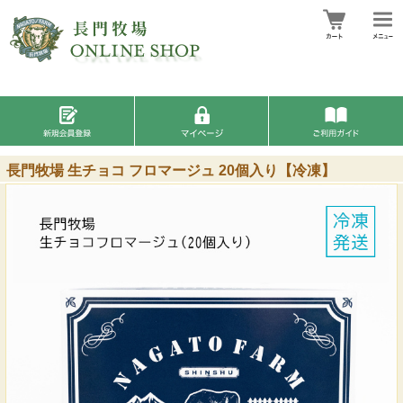
長門牧場 生チョコ フロマージュ 20個入り【冷凍】