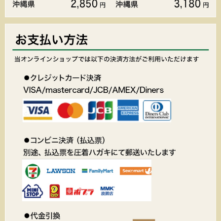
ソフトクリームが入ったどら
クリームチーズが入ったどら
焼き
焼き
価格:280円(税込)
価格:280円(税込)