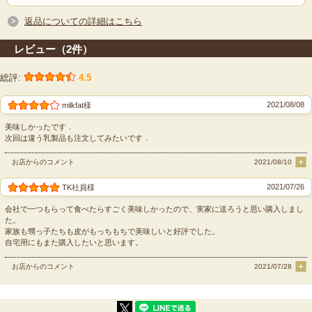
返品についての詳細はこちら
レビュー（2件）
総評:
4.5
2021/08/08
milkfat様
美味しかったです．
次回は違う乳製品も注文してみたいです．
お店からのコメント
2021/08/10
2021/07/26
TK社員様
会社で一つもらって食べたらすごく美味しかったので、実家に送ろうと思い購入しまし
た。
家族も甥っ子たちも皮がもっちもちで美味しいと好評でした。
自宅用にもまた購入したいと思います。
お店からのコメント
2021/07/28