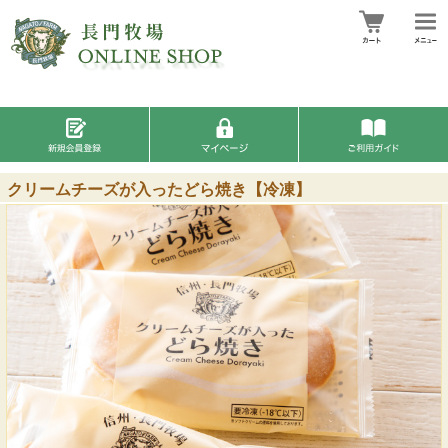
クリームチーズが入ったどら焼き【冷凍】