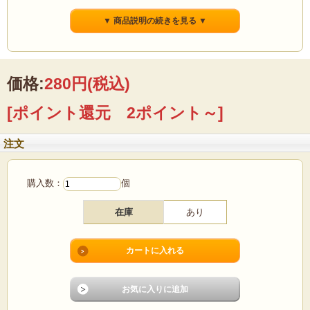
【商品内容】
▼ 商品説明の続きを見る ▼
・クリームチーズが入ったどら焼き×1個
価格:
280円
(税込)
[ポイント還元 2ポイント～]
注文
購入数：
個
在庫
あり
解凍後は当日中にお召し上がりください。
※商品の改訂などにより、商品パッケージの記載内容と異なる場合があります。