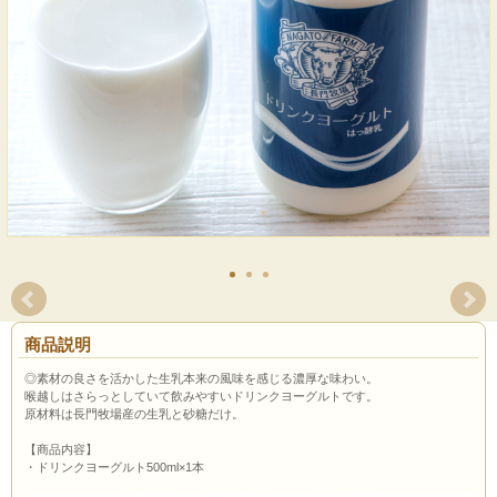
商品説明
◎素材の良さを活かした生乳本来の風味を感じる濃厚な味わい。
喉越しはさらっとしていて飲みやすいドリンクヨーグルトです。
原材料は長門牧場産の生乳と砂糖だけ。
【商品内容】
・ドリンクヨーグルト500ml×1本